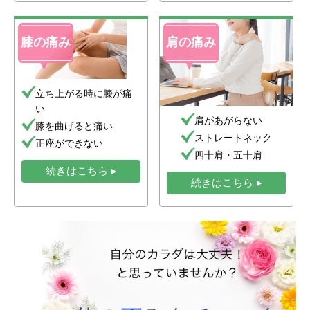
膝の痛み
肩の痛み
立ち上がる時に膝が痛
い
肩があがらない
膝を曲げると痛い
ストレートネック
正座ができない
四十肩・五十肩
続きはこちら
続きはこちら