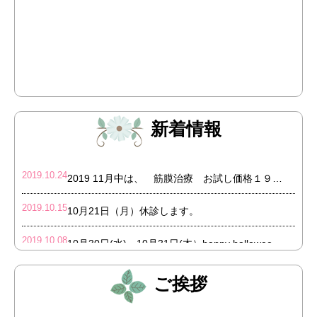
新着情報
2019.10.24
2019 11月中は、 筋膜治療 お試し価格１９８０円！！
2019.10.15
10月21日（月）休診します。
2019.10.08
10月30日(水)・10月31日(木）happy halloween! 背骨骨盤矯正半額！
2019.10.01
10月14日（月）体育の日 診療します！！
ご挨拶