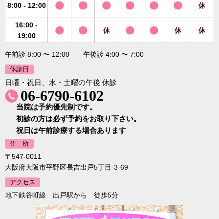
8:00 - 12:00
休
16:00 -
休
休
休
19:00
午前診 8:00 〜 12:00 午後診 4:00 〜 7:00
休診日
日曜・祝日、水・土曜の午後 休診
06-6790-6102
当院は予約優先制です。
初診の方は必ず予約をお取り下さい。
祝日は午前診療する場合あります
住 所
〒547-0011
大阪府大阪市平野区長吉出戸5丁目-3-69
アクセス
地下鉄谷町線 出戸駅から 徒歩5分