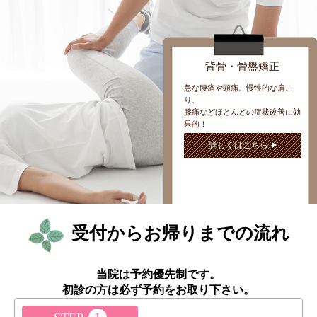
背骨・骨盤矯正
急な腰痛や頭痛。慢性的な肩こ
り、
膝痛などほとんどの症状改善に効
果的！
詳しくはこちら
受付からお帰りまでの流れ
当院は予約優先制です。
初診の方は必ず予約をお取り下さい。