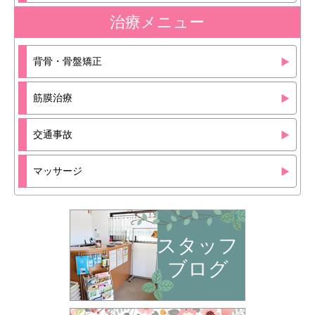
治療メニュー
背骨・骨盤矯正
筋膜治療
交通事故
マッサージ
スタッフ
ブログ