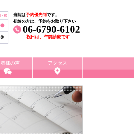
当院は
予約優先制
です。
日・祝
初診の方は、予約をお取り下さい
06-6790-6102
祝日は、午前診療です
休
患者様の声
アクセス