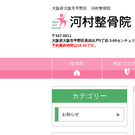
大阪府大阪市平野区 河村整骨院
〒547-0011
大阪府大阪市平野区長吉出戸5丁目-3-69センチュ
予約最終時間は18:40
です
。
HOME
初めての
カテゴリー
お知らせ