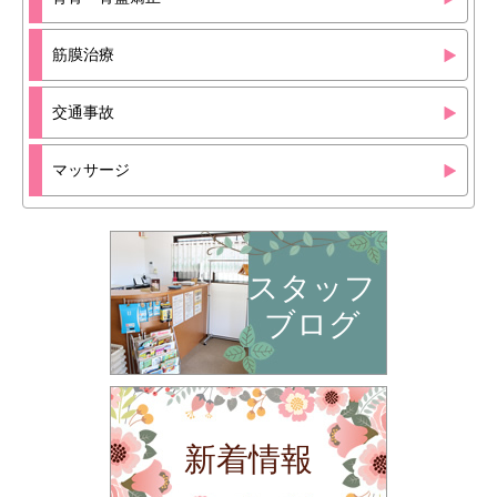
筋膜治療
交通事故
マッサージ
スタッフ
ブログ
新着情報