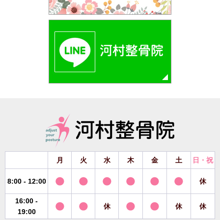
月
火
水
木
金
土
日・祝
8:00 - 12:00
休
16:00 -
休
休
休
19:00