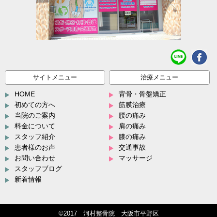
サイトメニュー
治療メニュー
HOME
背骨・骨盤矯正
初めての方へ
筋膜治療
当院のご案内
腰の痛み
料金について
肩の痛み
スタッフ紹介
膝の痛み
患者様のお声
交通事故
お問い合わせ
マッサージ
スタッフブログ
新着情報
©2017 河村整骨院 大阪市平野区