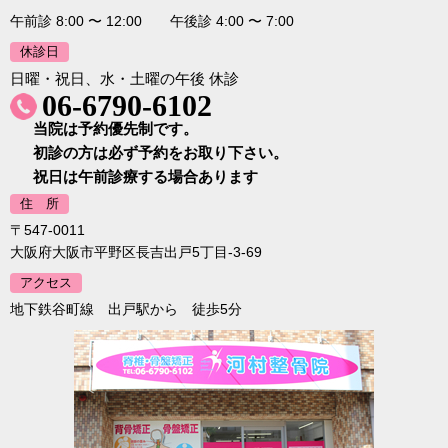
午前診 8:00 〜 12:00 午後診 4:00 〜 7:00
休診日
日曜・祝日、水・土曜の午後 休診
06-6790-6102
当院は予約優先制です。
初診の方は必ず予約をお取り下さい。
祝日は午前診療する場合あります
住 所
〒547-0011
大阪府大阪市平野区長吉出戸5丁目-3-69
アクセス
地下鉄谷町線 出戸駅から 徒歩5分