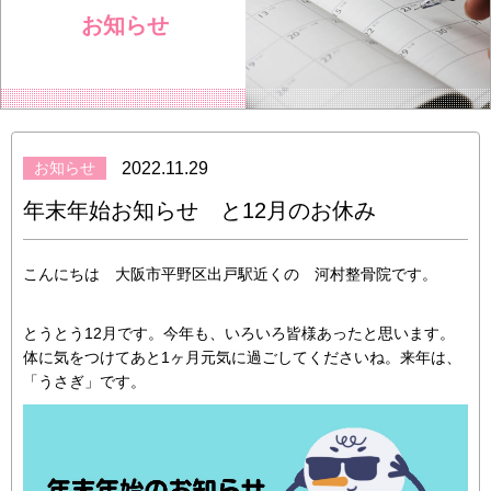
お知らせ
お知らせ
2022.11.29
年末年始お知らせ と12月のお休み
こんにちは 大阪市平野区出戸駅近くの 河村整骨院です。
とうとう12月です。今年も、いろいろ皆様あったと思います。
体に気をつけてあと1ヶ月元気に過ごしてくださいね。来年は、
「うさぎ」です。