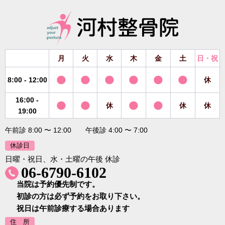
月
火
水
木
金
土
日・祝
8:00 - 12:00
休
16:00 -
休
休
休
19:00
午前診 8:00 〜 12:00 午後診 4:00 〜 7:00
休診日
日曜・祝日、水・土曜の午後 休診
06-6790-6102
当院は予約優先制です。
初診の方は必ず予約をお取り下さい。
祝日は午前診療する場合あります
住 所