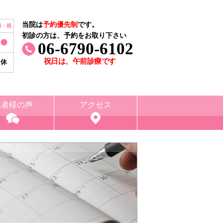
当院は
予約優先制
です。
日・祝
初診の方は、予約をお取り下さい
06-6790-6102
祝日は、午前診療です
休
患者様の声
アクセス