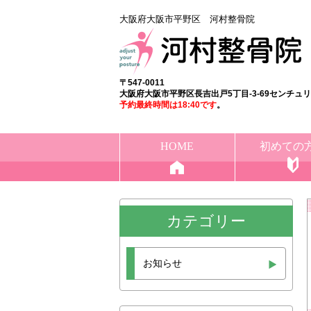
大阪府大阪市平野区 河村整骨院
〒547-0011
大阪府大阪市平野区長吉出戸5丁目-3-69センチュ
予約最終時間は18:40
です
。
HOME
初めての
カテゴリー
お知らせ