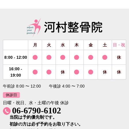
月
火
水
木
金
土
日・祝
8:00 - 12:00
休
16:00 -
休
休
休
19:00
午前診 8:00 〜 12:00 午後診 4:00 〜 7:00
休診日
日曜・祝日、水・土曜の午後 休診
06-6790-6102
当院は予約優先制です。
初診の方は必ず予約をお取り下さい。