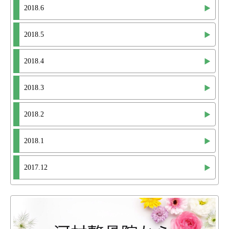
2018.6
2018.5
2018.4
2018.3
2018.2
2018.1
2017.12