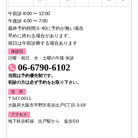
午前診 8:00 〜 12:00
午後診 4:00 〜 7:00
最終予約時間６:40に予約が無い場合
早めに終わる場合があります。
祝日は午前診療する場合あります
休診日
日曜・祝日、水・土曜の午後 休診
06-6790-6102
当院は予約優先制です。
初診の方は必ず予約をお取り下さい。
住 所
〒547-0011
大阪府大阪市平野区長吉出戸5丁目-3-69
アクセス
地下鉄谷町線 出戸駅から 徒歩5分