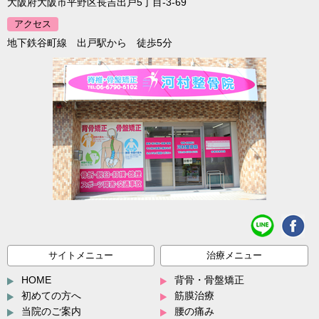
大阪府大阪市平野区長吉出戸5丁目-3-69
アクセス
地下鉄谷町線 出戸駅から 徒歩5分
サイトメニュー
治療メニュー
HOME
背骨・骨盤矯正
初めての方へ
筋膜治療
当院のご案内
腰の痛み