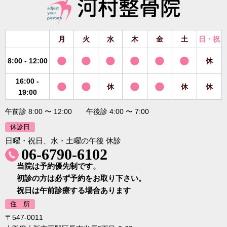
月
火
水
木
金
土
日・祝
8:00 - 12:00
休
16:00 -
休
休
休
19:00
午前診 8:00 〜 12:00 午後診 4:00 〜 7:00
休診日
日曜・祝日、水・土曜の午後 休診
06-6790-6102
当院は予約優先制です。
初診の方は必ず予約をお取り下さい。
祝日は午前診療する場合あります
住 所
〒547-0011