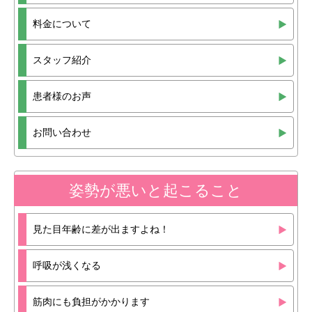
料金について
スタッフ紹介
患者様のお声
お問い合わせ
姿勢が悪いと起こること
見た目年齢に差が出ますよね！
呼吸が浅くなる
筋肉にも負担がかかります