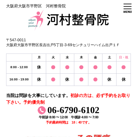
大阪府大阪市平野区 河村整骨院
〒547-0011
大阪府大阪市平野区長吉出戸5丁目-3-69センチュリーハイム出戸１Ｆ
月
火
水
木
金
土
日・祝
休
8:00 - 12:00
休
休
休
休
16:00 - 19:00
当院は問診を大事にしています。
初診の方は、必ず予約をお取り
下さい。予約優先制
06-6790-6102
午前診 8:00 〜 12:00 午後診 4:00 〜 7:00
予約最終時間は 18：40です。