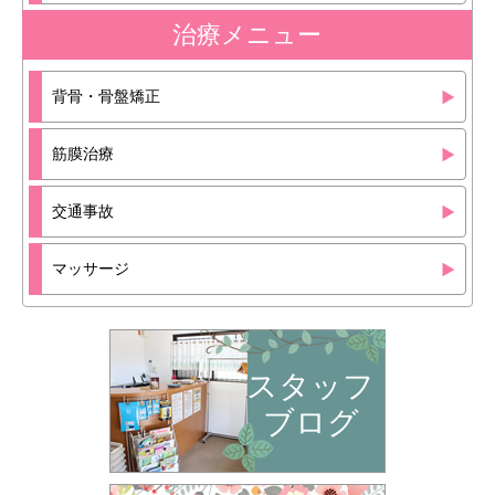
治療メニュー
背骨・骨盤矯正
筋膜治療
交通事故
マッサージ
スタッフ
ブログ