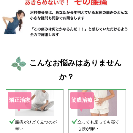
こんなお悩みはありません
か？
矯正治療
筋膜治療
腰痛がひどく立つのが
立っても座っても寝て
辛い
も腰が痛い