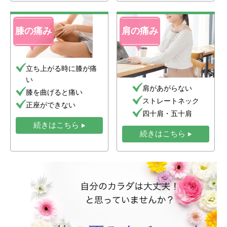
膝の痛み
肩の痛み
立ち上がる時に膝が痛
い
肩があがらない
膝を曲げると痛い
ストレートネック
正座ができない
四十肩・五十肩
続きはこちら
続きはこちら