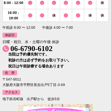
8:00 - 12:00
休
16:00 -
休
休
休
19:00
午前診 8:00 〜 12:00 午後診 4:00 〜 7:00
休診日
日曜・祝日、水・土曜の午後 休診
06-6790-6102
当院は予約優先制です。
初診の方は必ず予約をお取り下さい。
祝日は午前診療する場合あります
住 所
〒547-0011
大阪府大阪市平野区長吉出戸5丁目-3-69
アクセス
地下鉄谷町線 出戸駅から 徒歩5分