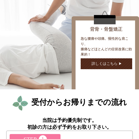
背骨・骨盤矯正
急な腰痛や頭痛。慢性的な肩こ
り、
膝痛などほとんどの症状改善に効
果的！
詳しくはこちら
受付からお帰りまでの流れ
当院は予約優先制です。
初診の方は必ず予約をお取り下さい。