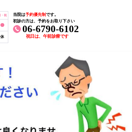
当院は
予約優先制
です。
日・祝
初診の方は、予約をお取り下さい
06-6790-6102
祝日は、午前診療です
休