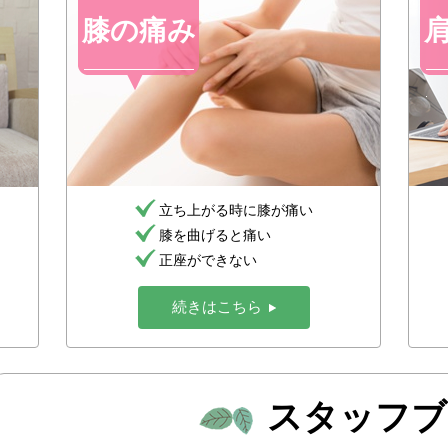
膝の痛み
立ち上がる時に膝が痛い
膝を曲げると痛い
正座ができない
続きはこちら
スタッフブ