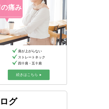
肩の痛み
肩が上がらない
ストレートネック
四十肩・五十肩
続きはこちら
ログ