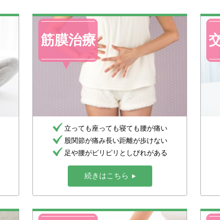
筋膜治療
立っても座っても寝ても腰が痛い
股関節が痛み長い距離が歩けない
足や腰がピリピリとしびれがある
続きはこちら