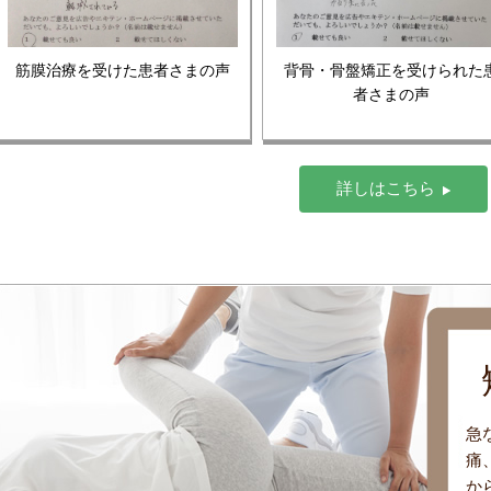
筋膜治療を受けた患者さまの声
背骨・骨盤矯正を受けられた
者さまの声
詳しはこちら
急
痛
か