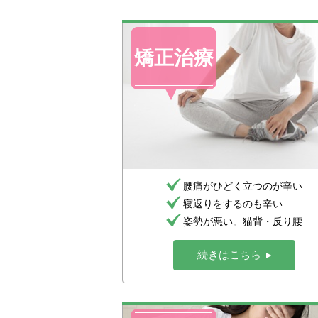
矯正治療
腰痛がひどく立つのが辛い
寝返りをするのも辛い
姿勢が悪い。猫背・反り腰
続きはこちら