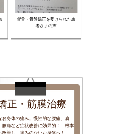
患
背骨・骨盤矯正を受けられた患
者さまの声
矯正・筋膜治療
なお身体の痛み。慢性的な腰痛、肩
、膝痛など症状改善に効果的！ 根本
ら改善し、痛みのないお身体へ！