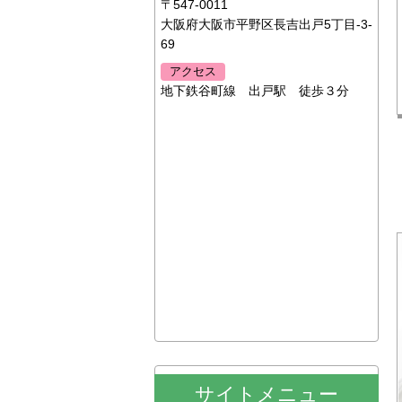
〒547-0011
大阪府大阪市平野区長吉出戸5丁目-3-
69
アクセス
地下鉄谷町線 出戸駅 徒歩３分
サイトメニュー