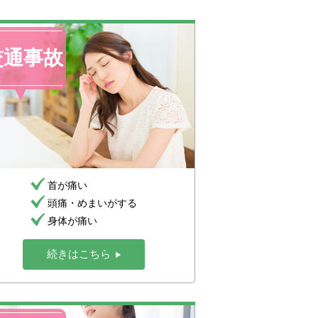
交通事故
首が痛い
頭痛・めまいがする
身体が痛い
続きはこちら