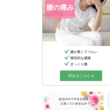
腰の痛み
腰が痛くてつらい
慢性的な腰痛
ぎっくり腰
続きはこちら