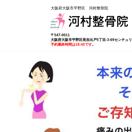
大阪府大阪市平野区 河村整骨院
〒547-0011
大阪府大阪市平野区長吉出戸5丁目-3-69センチュ
予約最終時間は18:40
です
。